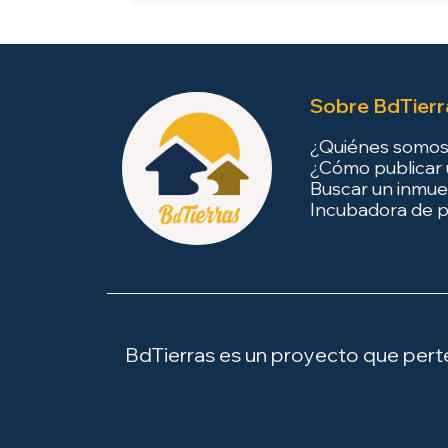
Sobre BdTierr
¿Quiénes somo
¿Cómo publicar 
Buscar un inmue
Incubadora de p
BdTierras es un proyecto que perten