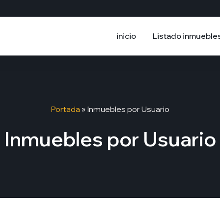
inicio
Listado inmueble
Portada
»
Inmuebles por Usuario
Inmuebles por Usuario