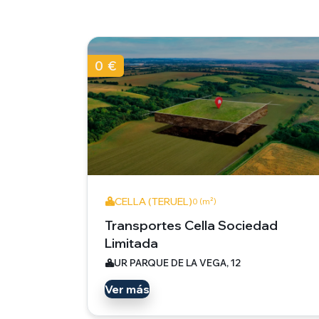
0 €
CELLA (TERUEL)
0 (m²)
Transportes Cella Sociedad
Limitada
UR PARQUE DE LA VEGA, 12
Ver más