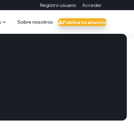
Registro usuario
Acceder
s
Sobre nosotros
Publica tu anuncio