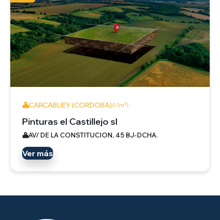
CARCABUEY (CORDOBA)
0 (m²)
Pinturas el Castillejo sl
AV/ DE LA CONSTITUCION, 45 BJ-DCHA.
Ver más