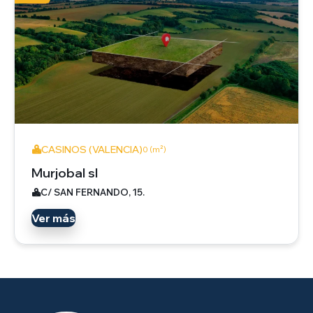
CASINOS (VALENCIA)
0 (m²)
Murjobal sl
C/ SAN FERNANDO, 15.
Ver más