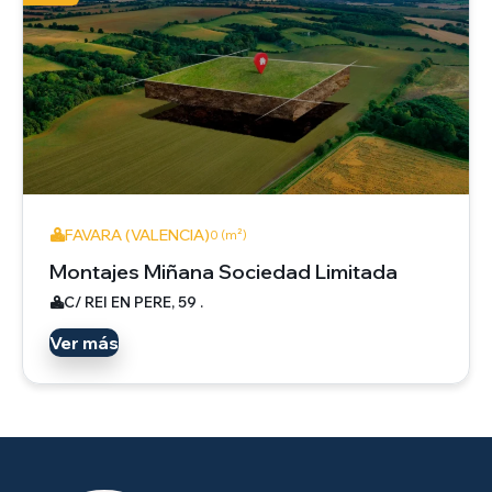
FAVARA (VALENCIA)
0 (m²)
Montajes Miñana Sociedad Limitada
C/ REI EN PERE, 59 .
Ver más