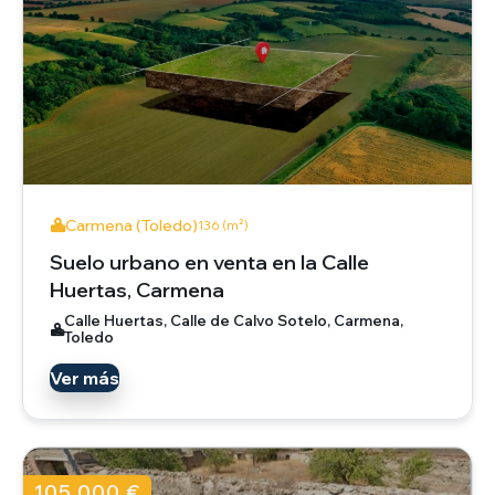
Carmena (Toledo)
136 (m²)
Suelo urbano en venta en la Calle
Huertas, Carmena
Calle Huertas, Calle de Calvo Sotelo, Carmena,
Toledo
Ver más
105.000 €