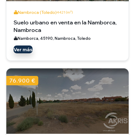
Nambroca (Toledo)
4421 (m²)
Suelo urbano en venta en la Namborca,
Nambroca
Namborca, 45190, Nambroca, Toledo
Ver más
76.900 €