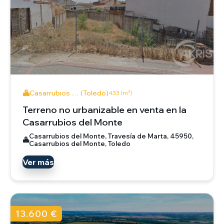
Casarrubios … (Toledo)
433 (m²)
Terreno no urbanizable en venta en la
Casarrubios del Monte
Casarrubios del Monte, Travesía de Marta, 45950,
Casarrubios del Monte, Toledo
Ver más
13.600 €