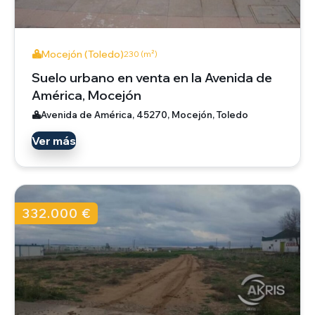
Mocejón (Toledo)
230 (m²)
Suelo urbano en venta en la Avenida de
América, Mocejón
Avenida de América, 45270, Mocejón, Toledo
Ver más
332.000 €