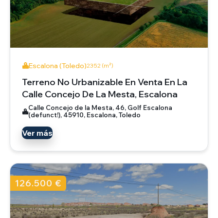
Escalona (Toledo)
2352 (m²)
Terreno No Urbanizable En Venta En La
Calle Concejo De La Mesta, Escalona
Calle Concejo de la Mesta, 46, Golf Escalona
(defunct!), 45910, Escalona, Toledo
Ver más
126.500 €