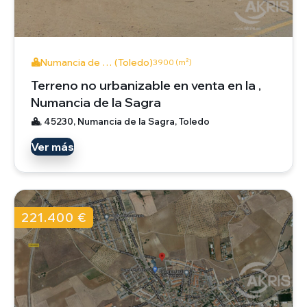
Numancia de … (Toledo)
3900 (m²)
Terreno no urbanizable en venta en la ,
Numancia de la Sagra
, 45230, Numancia de la Sagra, Toledo
Ver más
221.400 €