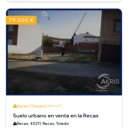
79.000 €
Recas (Toledo)
2546 (m²)
Suelo urbano en venta en la Recas
Recas, 45211, Recas, Toledo