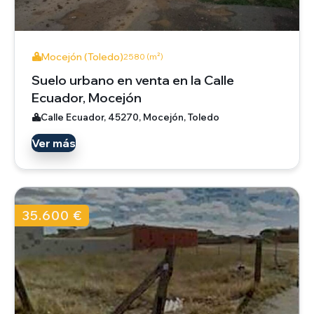
Mocejón (Toledo)
2580 (m²)
Suelo urbano en venta en la Calle
Ecuador, Mocejón
Calle Ecuador, 45270, Mocejón, Toledo
Ver más
35.600 €