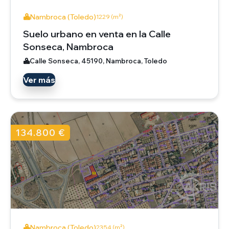
Nambroca (Toledo)
1229 (m²)
Suelo urbano en venta en la Calle
Sonseca, Nambroca
Calle Sonseca, 45190, Nambroca, Toledo
Ver más
134.800 €
Nambroca (Toledo)
2354 (m²)