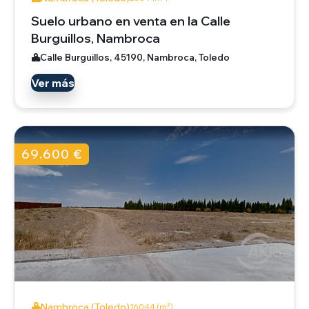
Suelo urbano en venta en la Calle
Burguillos, Nambroca
Calle Burguillos, 45190, Nambroca, Toledo
Ver más
69.600 €
Nambroca (Toledo)
16044 (m²)