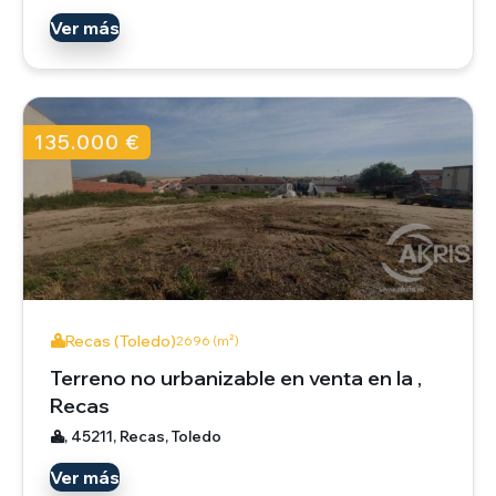
Ver más
135.000 €
Recas (Toledo)
2696 (m²)
Terreno no urbanizable en venta en la ,
Recas
, 45211, Recas, Toledo
Ver más