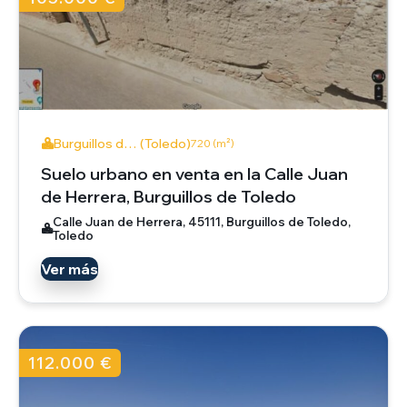
Burguillos d… (Toledo)
720 (m²)
Suelo urbano en venta en la Calle Juan
de Herrera, Burguillos de Toledo
Calle Juan de Herrera, 45111, Burguillos de Toledo,
Toledo
Ver más
112.000 €