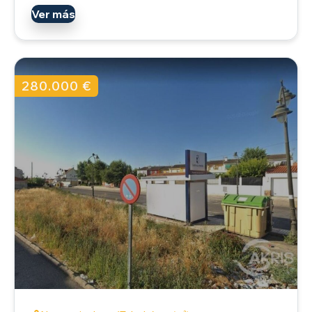
Ver más
280.000 €