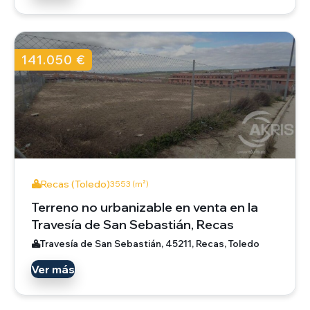
141.050 €
Recas (Toledo)
3553 (m²)
Terreno no urbanizable en venta en la
Travesía de San Sebastián, Recas
Travesía de San Sebastián, 45211, Recas, Toledo
Ver más