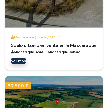
Mascaraque (Toledo)
3142 (m²)
Suelo urbano en venta en la Mascaraque
Mascaraque, 45400, Mascaraque, Toledo
Ver más
89.500 €