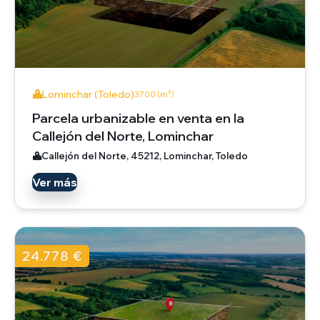
Lominchar (Toledo)
3700 (m²)
Parcela urbanizable en venta en la
Callejón del Norte, Lominchar
Callejón del Norte, 45212, Lominchar, Toledo
Ver más
24.778 €