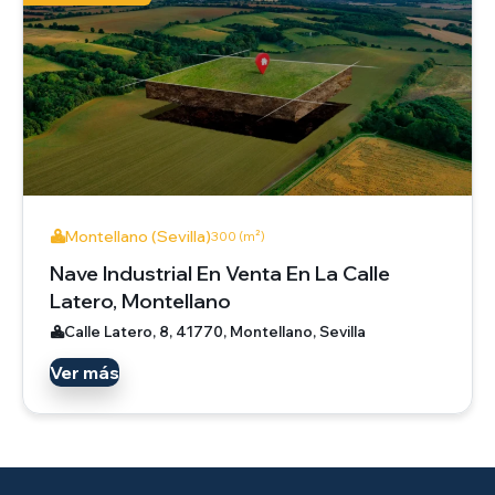
Montellano (Sevilla)
300 (m²)
Nave Industrial En Venta En La Calle
Latero, Montellano
Calle Latero, 8, 41770, Montellano, Sevilla
Ver más